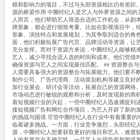
模和影响力的项目，不过与头部资源相比仍有差距。 
源的桥梁作用 中圈经纪人是艺人与外界资源之间的
人而言，他们帮助艺人筛选合适的工作机会，从剧
牌形象，都会进行细致考量。比如在影视项目中，
形象、演技特点和发展规划，为其争取到适合的角
面，他们积极拓展广告代言、品牌活动等资源，让
充分发挥。而对于资源方来说，中圈经纪人能够精
艺人，减少寻找合适人选的时间和成本。他们凭借
确保资源与艺人之间实现最佳匹配。 ## 资源整合与
人需要具备强大的资源整合与拓展能力。他们要不
制作公司、广告代理商、活动策划机构等建立良好
加行业展会、研讨会等活动，拓展自己的资源网络
市场动态进行敏锐的观察和分析，及时发现新的商
着短视频行业的兴起，一些中圈经纪人迅速捕捉到
接短视频广告和网红合作项目，为艺人开辟了新的发展
的挑战与困境 尽管中圈经纪人在行业中有着重要的
临着诸多挑战。一方面，行业竞争激烈，头部经纪
源，中圈经纪人想要获取更好的项目和艺人，难度
人的发展存在不确定性，一旦艺人出现负面新闻或